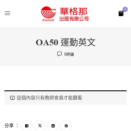
0
OA50 運動英文
0
評論
這個內容只有教師會員才能觀看
分享 ：