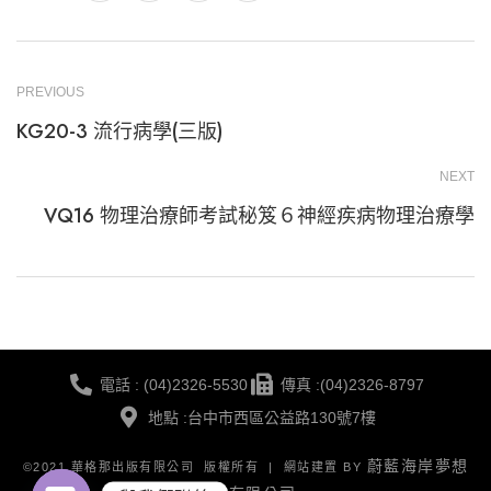
PREVIOUS
KG20-3 流行病學(三版)
NEXT
VQ16 物理治療師考試秘笈６神經疾病物理治療學
電話 : (04)2326-5530
傳真 :(04)2326-8797
地點 :台中市西區公益路130號7樓
蔚藍海岸夢想
©2021 華格那出版有限公司 版權所有 | 網站建置 BY