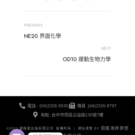
PREVIOUS
NE20 界面化學
NEXT
OD10 運動生物力學
電話 : (04)2326-5530
傳真 :(04)2326-8797
地點 :台中市西區公益路130號7樓
蔚藍海岸夢想
©2021 華格那出版有限公司 版權所有 | 網站建置 BY