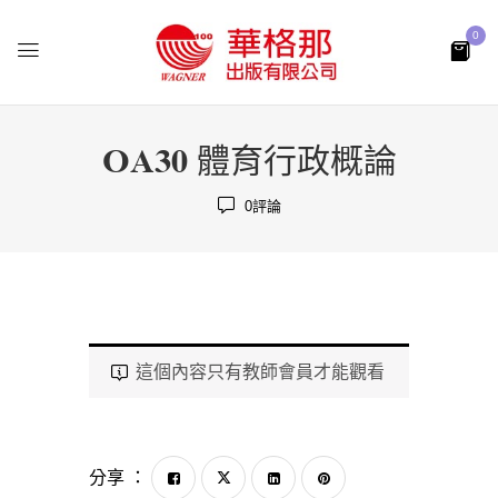
0
OA30 體育行政概論
0
評論
這個內容只有教師會員才能觀看
分享 ：