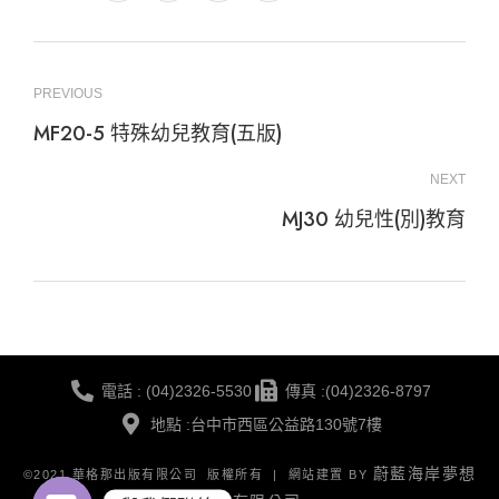
PREVIOUS
MF20-5 特殊幼兒教育(五版)
NEXT
MJ30 幼兒性(別)教育
電話 : (04)2326-5530
傳真 :(04)2326-8797
地點 :台中市西區公益路130號7樓
蔚藍海岸夢想
©2021 華格那出版有限公司 版權所有 | 網站建置 BY