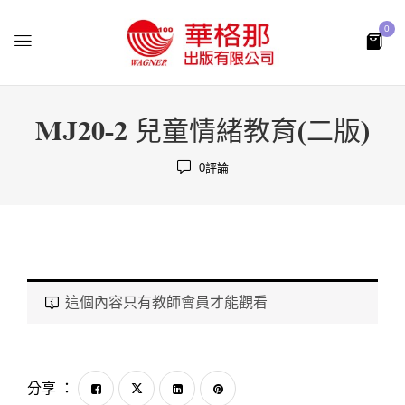
0
MJ20-2 兒童情緒教育(二版)
0
評論
這個內容只有教師會員才能觀看
分享 ：