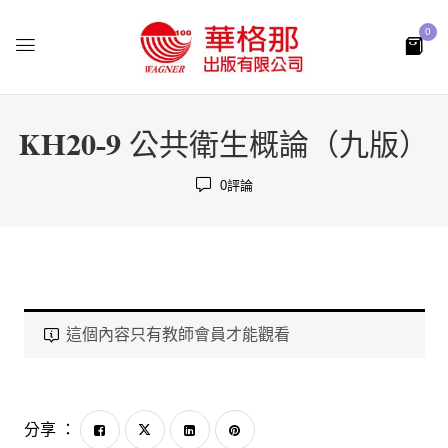
0
KH20-9 公共衛生概論（九版）
0
評論
這個內容只有教師會員才能觀看
分享 ：