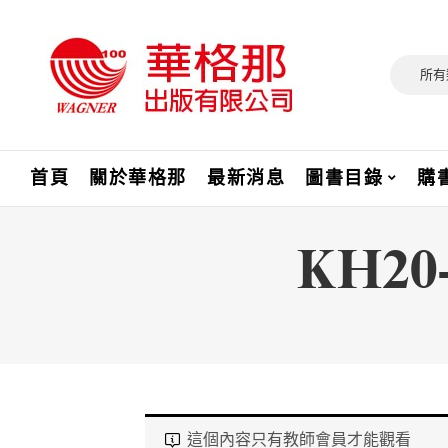
所有
首頁
關於華格那
最新消息
圖書目錄
購
KH2
這個內容只有教師會員才能觀看