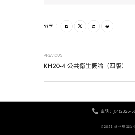
分享 ：
PREVIOUS
KH20-4 公共衛生概論（四版）
電話 : (04)2326-5
©2021 華格那出