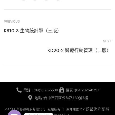
PREVIOUS
KB10-3 生物統計學（三版）
NEXT
KD20-2 醫療行銷管理（二版）
電話 : (04)2326-5530
傳真 :(04)2326-8797
地點 :台中市西區公益路130號7樓
蔚藍海岸夢想
©2021 華格那出版有限公司 版權所有 | 網站建置 BY