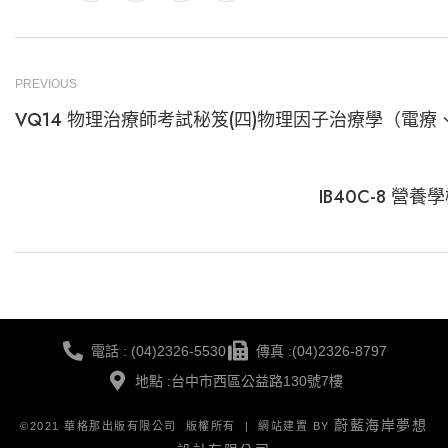
PREVIOUS
VQ14 物理治療師考試秘笈(四)物理因子治療學（電療
IB40C-8 營養
電話 : (04)2326-5530
傳真 :(04)2326-8797
地點 :台中市西區公益路130號7樓
蔚藍海岸夢想
©2021 華格那出版有限公司 版權所有 | 網站建置 BY