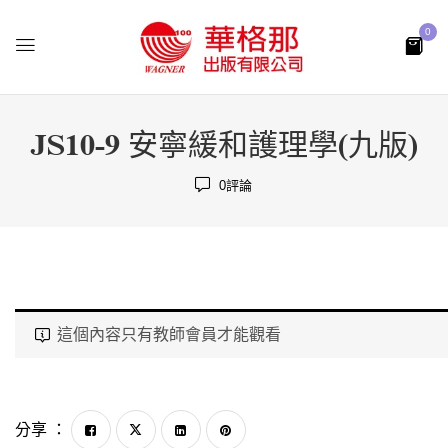
0
JS10-9 安寧緩和護理學(九版)
0
評論
這個內容只有教師會員才能觀看
分享 ：