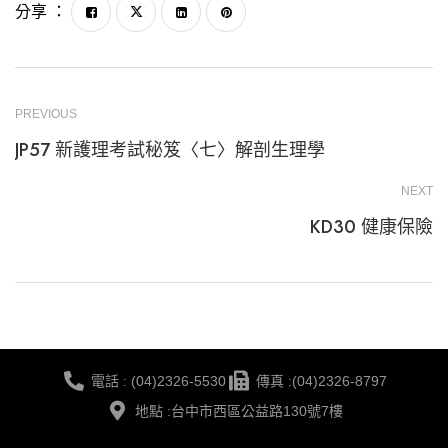
分享 ：
PREVIOUS
JP57 新護理考試秘笈〈七〉解剖生理學
NEXT
KD30 健康保險
電話 : (04)2326-5530
傳真 :(04)2326-8797
地點 :台中市西區公益路130號7樓