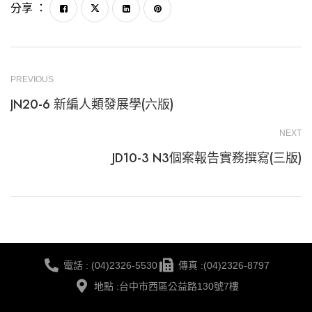
分享 ：
PREVIOUS
JN20-6 新編人類發展學(六版)
NEXT
JD10-3 N3個案報告實務撰寫(三版)
電話 : (04)2326-5530
傳真 :(04)2326-8797
地點 :台中市西區公益路130號7樓