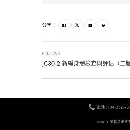
分享 ：
PREVIOUS
JC30-2 新編身體檢查與評估（二
電話 : (04)2326-5
©2021 華格那出