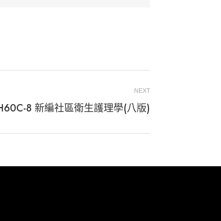
NEXT
JH60C-8 新編社區衛生護理學(八版)