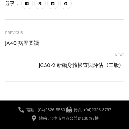
分享 ：
PREVIOUS
JA40 病歷閱讀
NEXT
JC30-2 新編身體檢查與評估（二版）
電話 : (04)2326-5530
傳真 :(04)2326-8797
地點 :台中市西區公益路130號7樓