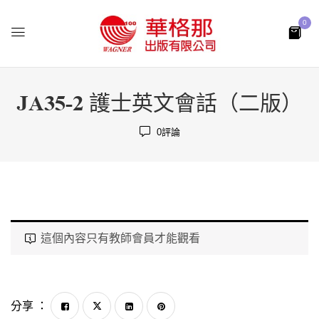
0
JA35-2 護士英文會話（二版）
0
評論
這個內容只有教師會員才能觀看
分享 ：