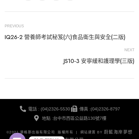
PREVIOUS
IQ26-2 營養師考試秘笈(六)食品衛生與安全(二版)
NEXT
JS10-3 安寧緩和護理學(三版)
電話 : (04)2326-5530
傳真 :(04)2326-8797
地點 :台中市西區公益路130號7樓
蔚藍海岸夢想
©2021 華格那出版有限公司 版權所有 | 網站建置 BY