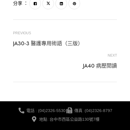
分享 ：
PREVIOUS
JA30-3 醫護專用術語（三版）
NEXT
JA40 病歷閱讀
電話 : (04)2326-5530
傳真 :(04)2326-8797
地點 :台中市西區公益路130號7樓