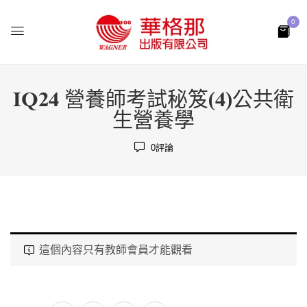
0
IQ24 營養師考試秘笈(4)公共衛
生營養學
0
評論
這個內容只有教師會員才能觀看