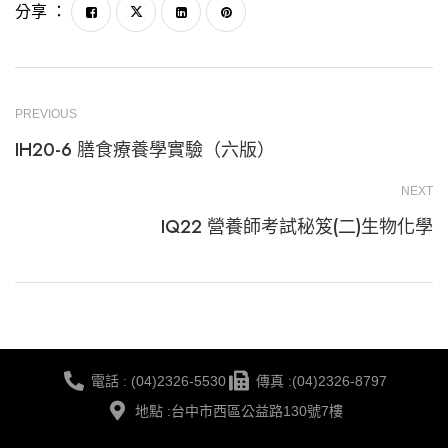
分享 ：
PREVIOUS
IH20-6 膳食療養學實驗（六版）
NEXT
IQ22 營養師考試秘笈(二)生物化學
電話 : (04)2326-5530
傳真 :(04)2326-8797
地點 :台中市西區公益路130號7樓