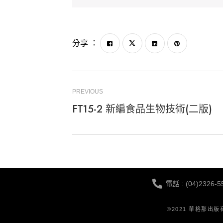
分享 ：
PREVIOUS
FT15-2 新編食品生物技術(二版)
電話 : (04)2326-5
©2021 華格那出