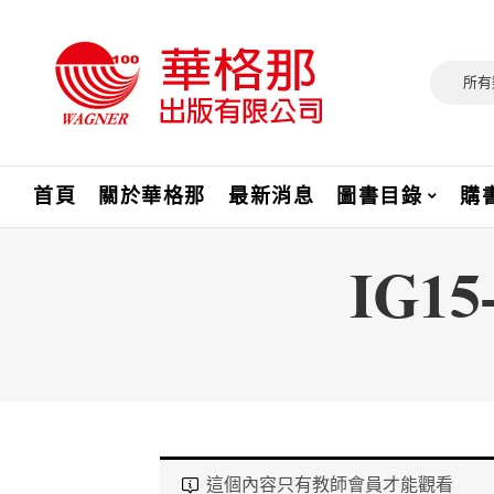
所有
首頁
關於華格那
最新消息
圖書目錄
購
IG1
這個內容只有教師會員才能觀看