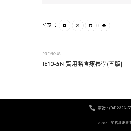
分享 ：
PREVIOUS
IE10-5N 實用膳食療養學(五版)
電話 : (04)2326-5
©2021 華格那出