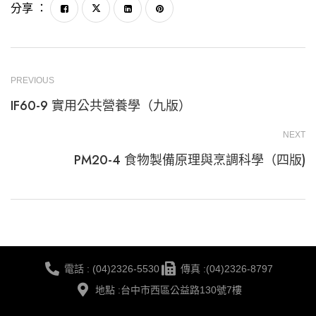
分享 ：
PREVIOUS
IF60-9 實用公共營養學（九版）
NEXT
PM20-4 食物製備原理與烹調科學（四版)
電話 : (04)2326-5530
傳真 :(04)2326-8797
地點 :台中市西區公益路130號7樓