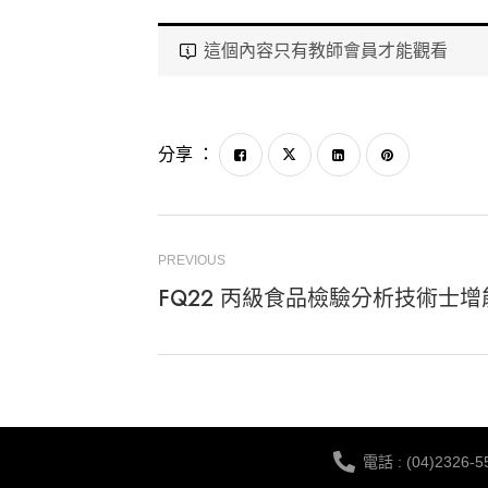
這個內容只有教師會員才能觀看
分享 ：
PREVIOUS
FQ22 丙級食品檢驗分析技術士
電話 : (04)2326-5