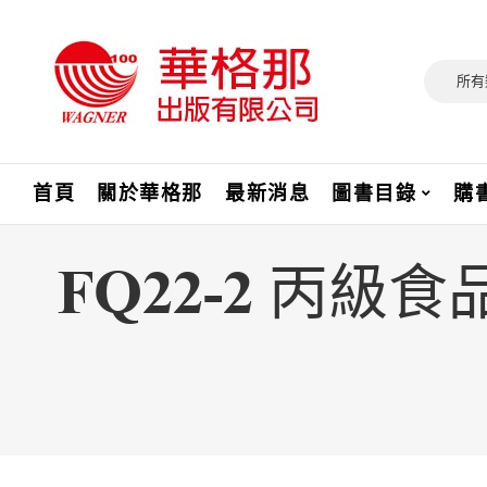
所有
首頁
關於華格那
最新消息
圖書目錄
購
FQ22-2 丙