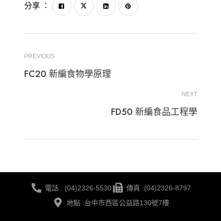
分享 ：
PREVIOUS
FC20 新編食物學原理
NEXT
FD50 新編食品工程學
電話 : (04)2326-5530
傳真 :(04)2326-8797
地點 :台中市西區公益路130號7樓