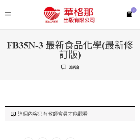
0
FB35N-3 最新食品化學(最新修
訂版)
0
評論
這個內容只有教師會員才能觀看