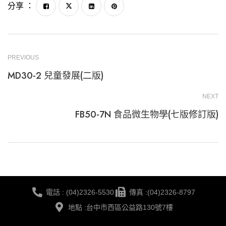
分享 ：
PREVIOUS
MD30-2 兒童發展(二版)
NEXT
FB50-7N 食品微生物學(七版修訂版)
電話 : (04)2326-5530
傳真 :(04)2326-8797
地點 :台中市西區公益路130號7樓