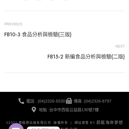
PREVIOUS
FB10-3 食品分析與檢驗(三版)
NEXT
FB15-2 新編食品分析與檢驗(二版)
電話 : (04)2326-5530
傳真 :(04)2326-8797
地點 :台中市西區公益路130號7樓
蔚藍海岸夢想
©2021 華格那出版有限公司 版權所有 | 網站建置 BY