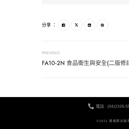
分享 ：
PREVIOUS
FA10-2N 食品衛生與安全(二版修
電話 : (04)2326-5
©2021 華格那出