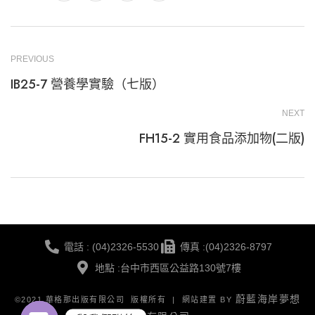
PREVIOUS
IB25-7 營養學實驗（七版）
NEXT
FH15-2 實用食品添加物(二版)
電話 : (04)2326-5530
傳真 :(04)2326-8797
地點 :台中市西區公益路130號7樓
蔚藍海岸夢想
©2021 華格那出版有限公司 版權所有 | 網站建置 BY