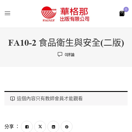
0
FA10-2 食品衛生與安全(二版)
0
評論
這個內容只有教師會員才能觀看
分享 ：