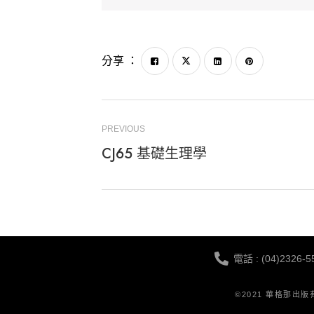
分享 ：
PREVIOUS
CJ65 基礎生理學
電話 : (04)2326-5
©2021 華格那出