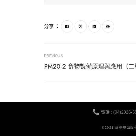
分享 ：
PREVIOUS
PM20-2 食物製備原理與應用（
電話 : (04)2326-5
©2021 華格那出