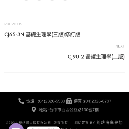
PREVIOUS
CJ65-3N 基礎生理學(三版)修訂版
NEXT
CJ90-2 醫護生理學(二版)
電話 : (04)2326-5530
傳真 :(04)2326-8797
地點 :台中市西區公益路130號7樓
蔚藍海岸夢想
©2021 華格那出版有限公司 版權所有 | 網站建置 BY