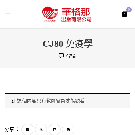
0
CJ80 免疫學
0
評論
這個內容只有教師會員才能觀看
分享 ：