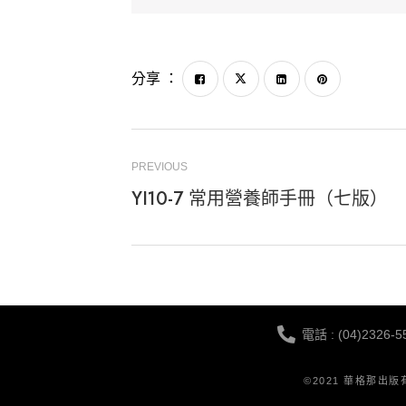
分享 ：
PREVIOUS
YI10-7 常用營養師手冊（七版）
電話 : (04)2326-5
©2021 華格那出