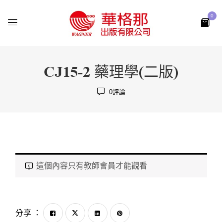
0
CJ15-2 藥理學(二版)
0
評論
這個內容只有教師會員才能觀看
分享 ：