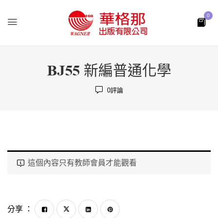
0
BJ55 新編普通化學
0
評論
這個內容只有教師會員才能觀看
分享 ：