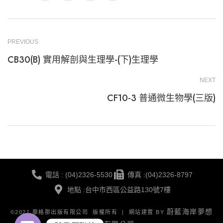
PREVIOUS
CB30(B) 實用解剖與生理學-(下)生理學
NEXT
CF10-3 普通微生物學(三版)
電話 : (04)2326-5530
傳真 :(04)2326-8797
地點 :台中市西區公益路130號7樓
蔚藍海岸夢想
©2021 華格那出版有限公司 版權所有 | 網站建置 BY