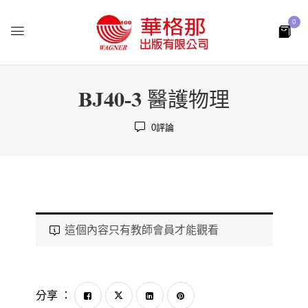
0
BJ40-3 醫護物理
0
評論
這個內容只有教師會員才能觀看
分享 ：