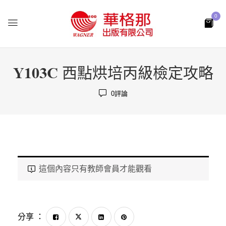
0
Y103C 西點烘培丙級檢定攻略
0
評論
這個內容只有教師會員才能觀看
分享 ：