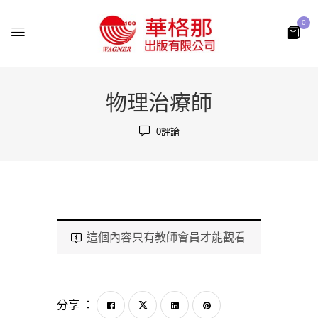
0
物理治療師
0
評論
這個內容只有教師會員才能觀看
分享 ：