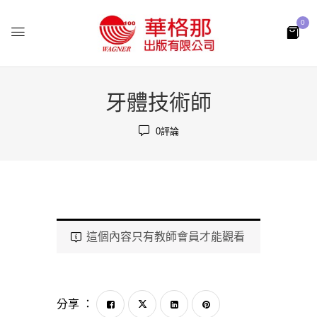
0
牙體技術師
0
評論
這個內容只有教師會員才能觀看
分享 ：