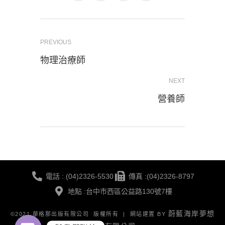
PREVIOUS
物理治療師
NEXT
營養師
電話 : (04)2326-5530
傳真 :(04)2326-8797
地點 :台中市西區公益路130號7樓
蔚藍海岸夢想
©2021 華格那出版有限公司 版權所有 | 網站建置 BY