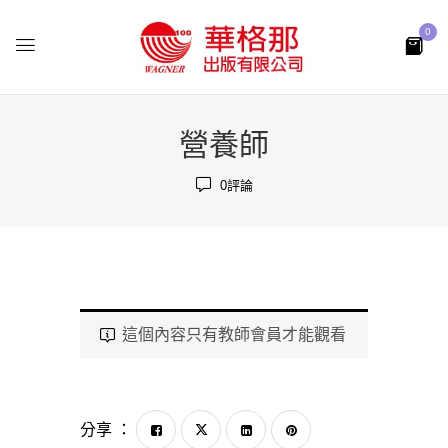
0
營養師
0
評論
這個內容只有教師會員才能觀看
分享 ：