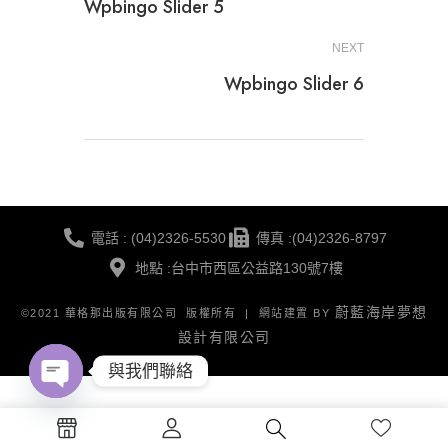
Wpbingo Slider 5
NEXT
Wpbingo Slider 6
電話 : (04)2326-5530
傳真 :(04)2326-8797
地點 :台中市西區公益路130號7樓
蔚藍海岸夢想
©2021 華格那出版有限公司 版權所有 | 網站建置 BY
設計有限公司
與我們聯絡
Open
chaty