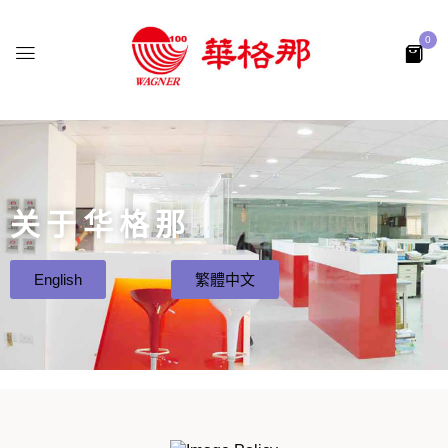
0
关于华格那
English
繁體中文