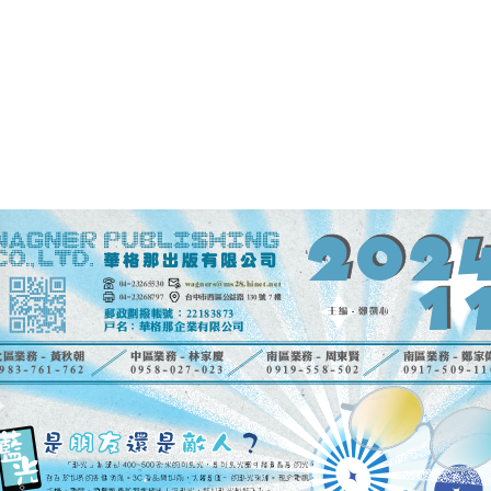
wagners@ms28.hinet.net