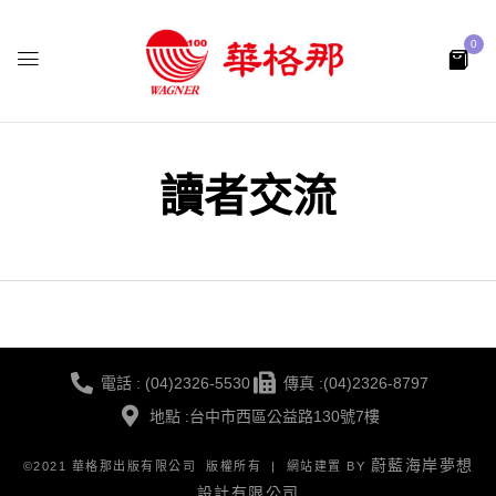
0
讀者交流
電話 : (04)2326-5530
傳真 :(04)2326-8797
地點 :台中市西區公益路130號7樓
蔚藍海岸夢想
©2021 華格那出版有限公司 版權所有 | 網站建置 BY
設計有限公司