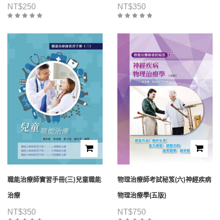
NT$
250
NT$
350
職能治療師實習手冊(三)兒童職能
物理治療師考試秘笈(六)神經疾病
治療
物理治療學(五版)
NT$
350
NT$
750