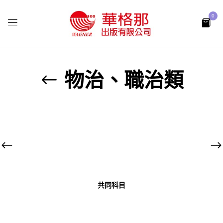
0
物治、職治類
共同科目