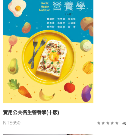
實用公共衛生營養學(十版)
NT$
650
(0)