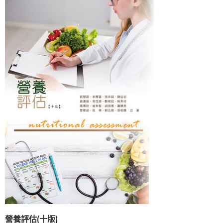
營養評估(十版)