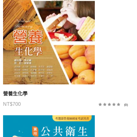
營養生化學
NT$
700
(0)