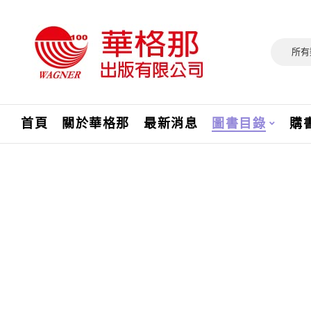
所有
首頁
關於華格那
最新消息
圖書目錄
購