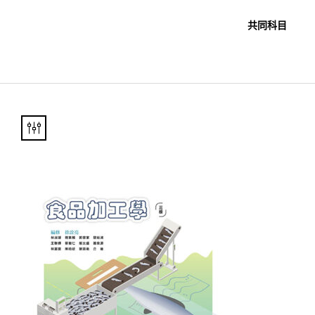
職教科書
未分類
共同科目