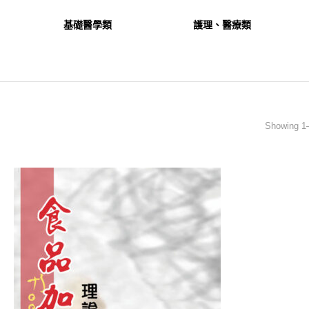
基礎醫學類
護理、醫療類
Showing 1–