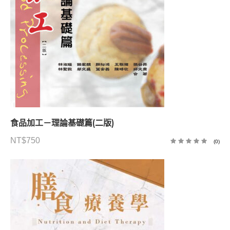
食品加工－理論基礎篇(二版)
NT$
750
(0)