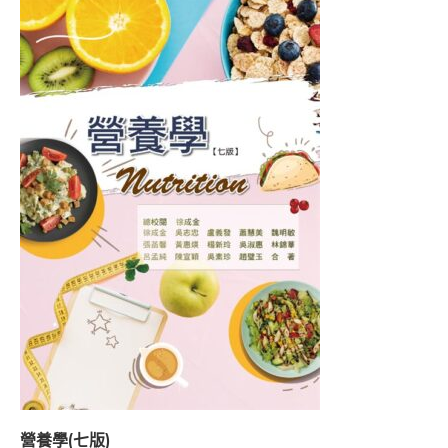
營養學(七版)