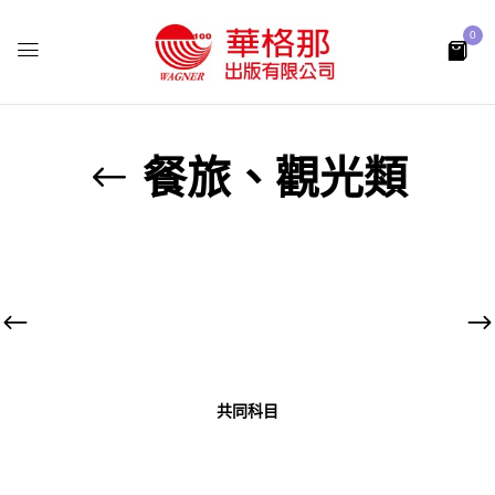
0
餐旅、觀光類
共同科目