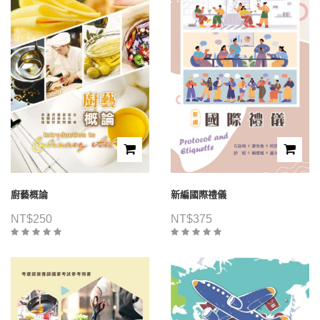
廚藝概論
新編國際禮儀
NT$
250
NT$
375