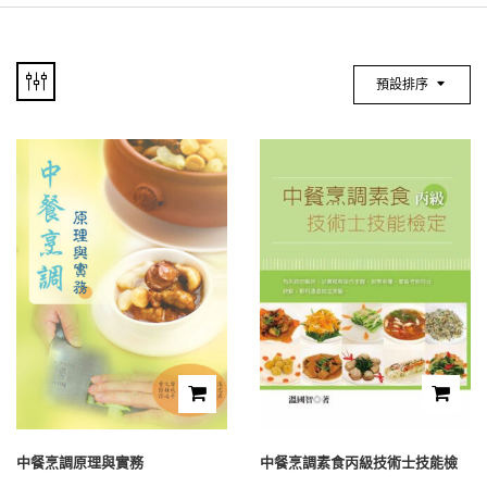
預設排序
中餐烹調原理與實務
中餐烹調素食丙級技術士技能檢